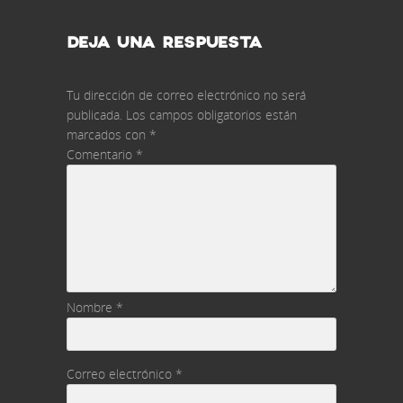
DEJA UNA RESPUESTA
Tu dirección de correo electrónico no será
publicada.
Los campos obligatorios están
marcados con
*
Comentario
*
Nombre
*
Correo electrónico
*