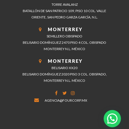
TORRE AVALANZ
BATALLÓN DE SAN PATRICIO 109, PISO 10 COL. VALLE
ORIENTE, SAN PEDRO GARZA GARCÍA, N.L.
MONTERREY
SEMILLERO OBISPADO
BELISARIO DOMÍNGUEZ 2470 PISO 4 COL. OBISPADO
MONTERREY N.L. MÉXICO
MONTERREY
BELISARIO XX20
BELISARIO DOMÍNGUEZ 2020 PISO 3 COL. OBISPADO,
MONTERREY N.L. MÉXICO
AGENCIA@FOURCORP.MX